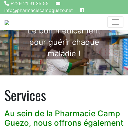
+229 21 31 35 55
info@pharmaciecampguezo.net
Le bon médicament
pour guérir chaque
maladie !
Services
Au sein de la Pharmacie Camp
Guezo, nous offrons également