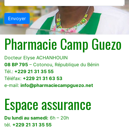
Pharmacie Camp Guezo
Docteur Elyse ACHANHOUIN
08 BP 795
– Cotonou, République du Bénin
Tél.:
+229 21 31 35 55
Téléfax:
+229 21 31 63 53
e-mail:
info@pharmaciecampguezo.net
Espace assurance
Du lundi au samedi:
6h – 20h
tél.
+229 21 31 35 55