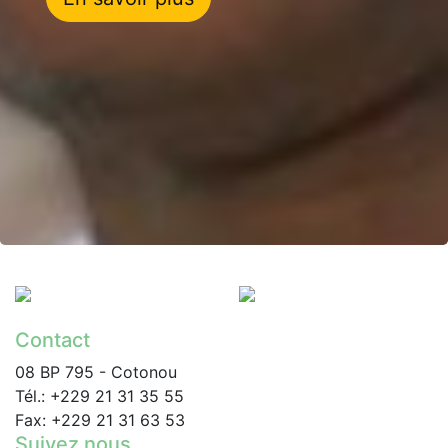
Contact
08 BP 795 - Cotonou
Tél.: +229 21 31 35 55
Fax: +229 21 31 63 53
Suivez nous