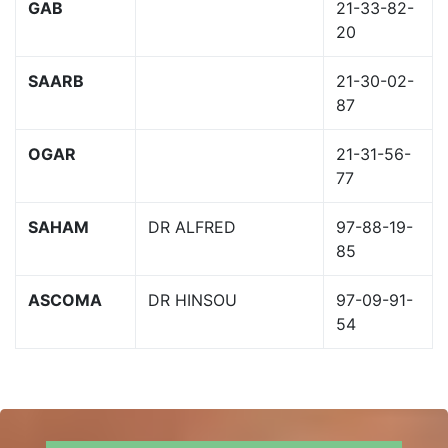
GAB
21-33-82-
20
SAARB
21-30-02-
87
OGAR
21-31-56-
77
SAHAM
DR ALFRED
97-88-19-
85
ASCOMA
DR HINSOU
97-09-91-
54