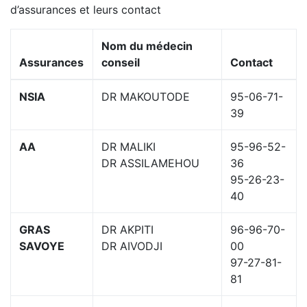
d’assurances et leurs contact
Nom du médecin
Assurances
conseil
Contact
NSIA
DR MAKOUTODE
95-06-71-
39
AA
DR MALIKI
95-96-52-
DR ASSILAMEHOU
36
95-26-23-
40
GRAS
DR AKPITI
96-96-70-
SAVOYE
DR AIVODJI
00
97-27-81-
81