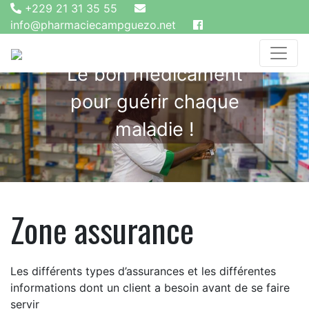
+229 21 31 35 55
info@pharmaciecampguezo.net
Le bon médicament
pour guérir chaque
maladie !
Zone assurance
Les différents types d’assurances et les différentes
informations dont un client a besoin avant de se faire
servir