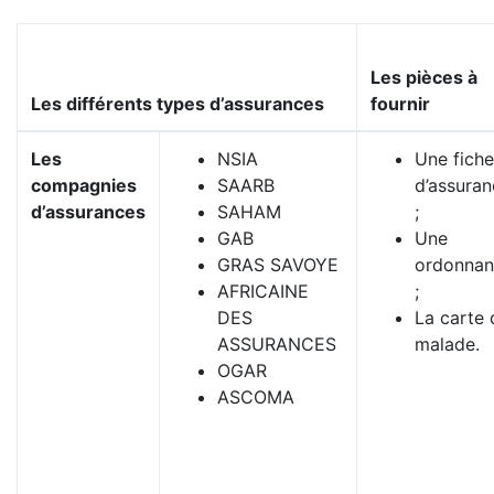
Les pièces à
Les différents types d’assurances
fournir
Les
NSIA
Une fiche
compagnies
SAARB
d’assuran
d’assurances
SAHAM
;
GAB
Une
GRAS SAVOYE
ordonnan
AFRICAINE
;
DES
La carte 
ASSURANCES
malade.
OGAR
ASCOMA